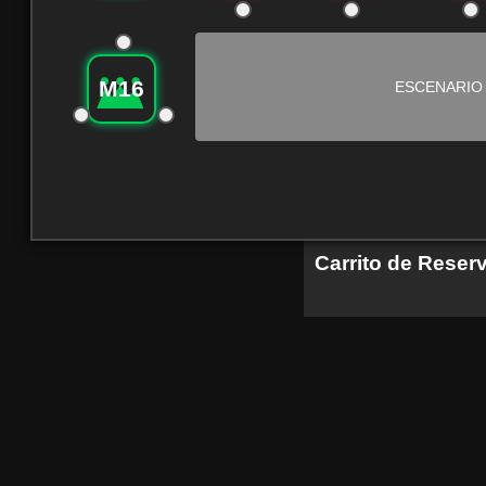
M16
ESCENARIO
Carrito de Reser